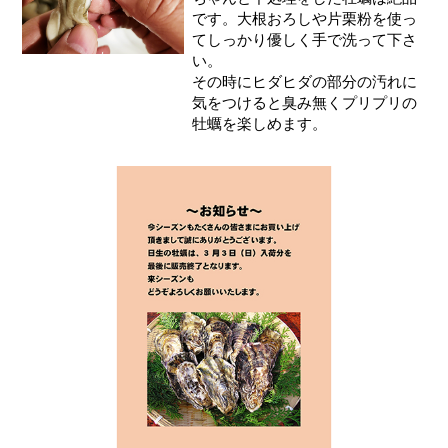
です。大根おろしや片栗粉を使っ
てしっかり優しく手で洗って下さ
い。
その時にヒダヒダの部分の汚れに
気をつけると臭み無くプリプリの
牡蠣を楽しめます。