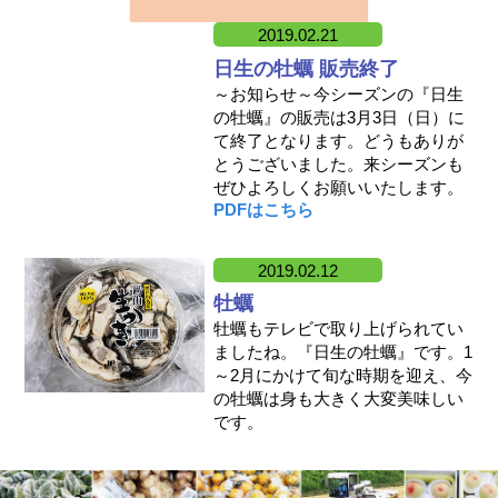
2019.02.21
日生の牡蠣 販売終了
～お知らせ～今シーズンの『日生
の牡蠣』の販売は3月3日（日）に
て終了となります。どうもありが
とうございました。来シーズンも
ぜひよろしくお願いいたします。
PDFはこちら
2019.02.12
牡蠣
牡蠣もテレビで取り上げられてい
ましたね。『日生の牡蠣』です。1
～2月にかけて旬な時期を迎え、今
の牡蠣は身も大きく大変美味しい
です。