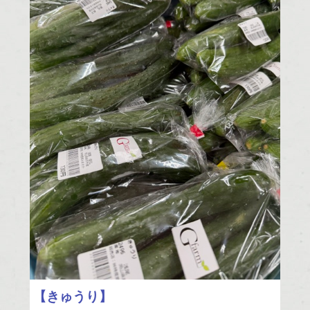
【きゅうり】