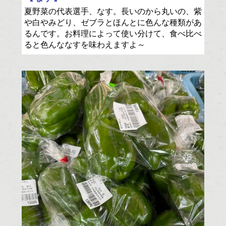
夏野菜の代表選手、なす。長いのから丸いの、紫
や白やみどり、ゼブラとほんとに色んな種類があ
るんです。お料理によって使い分けて、食べ比べ
ると色んななすを味わえますよ～