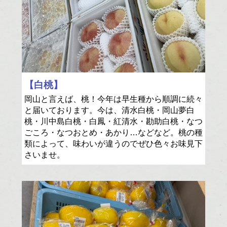
【白桃】
岡山と言えば、桃！今年は早生種から順調に続々
と届いております。今は、清水白桃・岡山夢白
桃・川中島白桃・白鳳・紅清水・勘助白桃・なつ
ごころ・なつおとめ・あかり…などなど。桃の種
類によって、味わいが違うのでぜひ色々お味見下
さいませ。