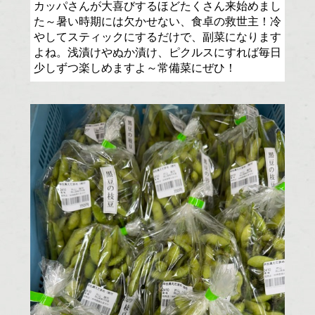
カッパさんが大喜びするほどたくさん来始めまし
た～暑い時期には欠かせない、食卓の救世主！冷
やしてスティックにするだけで、副菜になります
よね。浅漬けやぬか漬け、ピクルスにすれば毎日
少しずつ楽しめますよ～常備菜にぜひ！