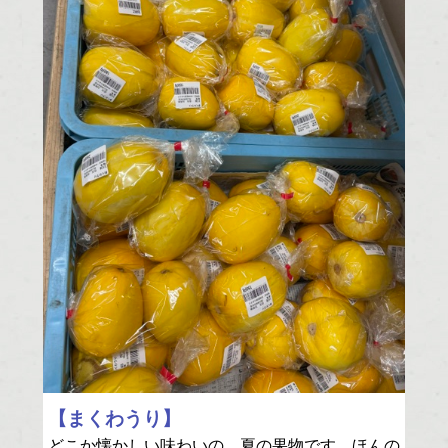
【まくわうり】
どこか懐かしい味わいの、夏の果物です。ほんの